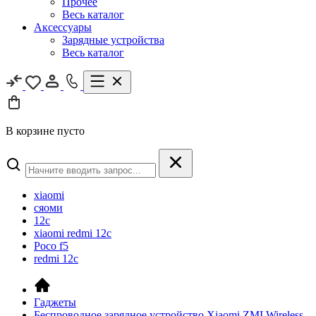
Прочее
Весь каталог
Аксессуары
Зарядные устройства
Весь каталог
В корзине пусто
xiaomi
сяоми
12c
xiaomi redmi 12c
Poco f5
redmi 12c
Гаджеты
Беспроводное зарядное устройство Xiaomi ZMI Wireless