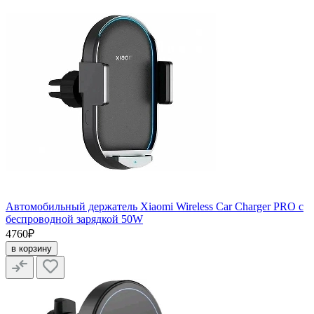
Автомобильный держатель Xiaomi Wireless Car Charger PRO с
беспроводной зарядкой 50W
4760₽
в корзину