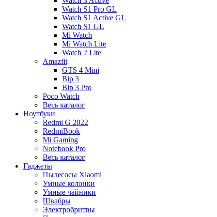
Watch 3 Active
Watch S1 Pro GL
Watch S1 Active GL
Watch S1 GL
Mi Watch
Mi Watch Lite
Watch 2 Lite
Amazfit
GTS 4 Mini
Bip 3
Bip 3 Pro
Poco Watch
Весь каталог
Ноутбуки
Redmi G 2022
RedmiBook
Mi Gaming
Notebook Pro
Весь каталог
Гаджеты
Пылесосы Xiaomi
Умные колонки
Умные чайники
Швабры
Электробритвы