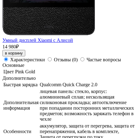
Умный дисплей Xiaomi с Алисой
14 980₽
в корзину
Характеристики
Отзывы
(0)
Частые вопросы
Основные
Цвет
Pink Gold
Дополнительно
Быстрая зарядка
Qualcomm Quick Charge 2.0
лицевая панель: стекло, корпус:
алюминиевый сплав; нескользящая
Дополнительная
силиконовая прокладка; автоотключение
информация
при попадании посторонних металлических
предметов; возможность заряжать телефон в
чехле
аккумулятор, защита от перегрева, защита от
Особенности
перенапряжения, кабель в комплекте,
Защита от перегрузки по току