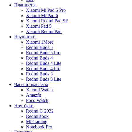
Планшеты
Xiaomi Mi Pad 5 Pro
Xiaomi Mi Pad 6
Xiaomi Redmi Pad SE
Xiaomi Pad 5
Xiaomi Redmi Pad
Наушники
Xiaomi 1More
Redmi Buds 5
Redmi Buds 5 Pro
Redmi Buds 4
Redmi Buds 4 Lite
Redmi Buds 4 Pro
Redmi Buds 3
Redmi Buds 3 Lite
Часы и браслеты
Xiaomi Watch
Amazfit
Poco Watch
Ноутбуки
Redmi G 2022
RedmiBook
Mi Gaming
Notebook Pro