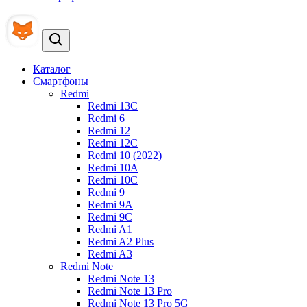
Каталог
Смартфоны
Redmi
Redmi 13C
Redmi 6
Redmi 12
Redmi 12C
Redmi 10 (2022)
Redmi 10A
Redmi 10C
Redmi 9
Redmi 9A
Redmi 9C
Redmi A1
Redmi A2 Plus
Redmi A3
Redmi Note
Redmi Note 13
Redmi Note 13 Pro
Redmi Note 13 Pro 5G