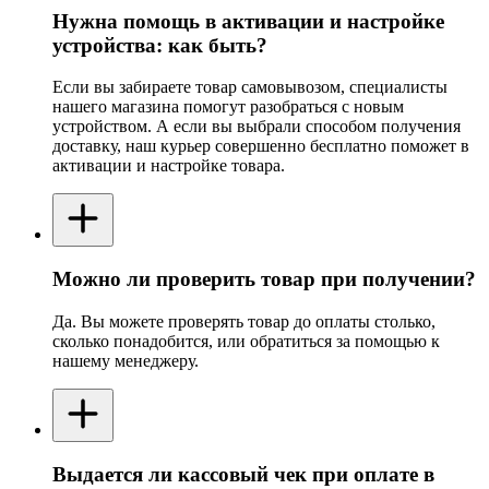
Нужна помощь в активации и настройке
устройства: как быть?
Если вы забираете товар самовывозом, специалисты
нашего магазина помогут разобраться с новым
устройством. А если вы выбрали способом получения
доставку, наш курьер совершенно бесплатно поможет в
активации и настройке товара.
Можно ли проверить товар при получении?
Да. Вы можете проверять товар до оплаты столько,
сколько понадобится, или обратиться за помощью к
нашему менеджеру.
Выдается ли кассовый чек при оплате в