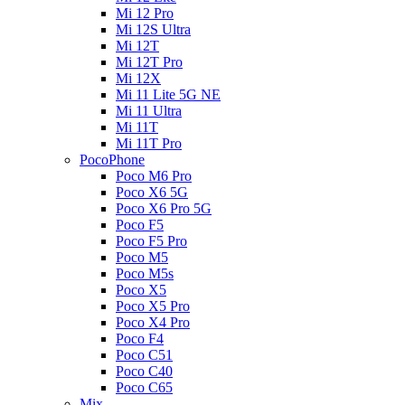
Mi 12 Pro
Mi 12S Ultra
Mi 12T
Mi 12T Pro
Mi 12X
Mi 11 Lite 5G NE
Mi 11 Ultra
Mi 11T
Mi 11T Pro
PocoPhone
Poco M6 Pro
Poco X6 5G
Poco X6 Pro 5G
Poco F5
Poco F5 Pro
Poco M5
Poco M5s
Poco X5
Poco X5 Pro
Poco X4 Pro
Poco F4
Poco C51
Poco C40
Poco C65
Mix