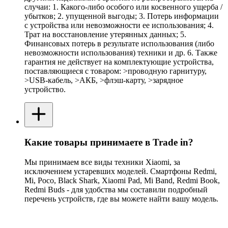
случаи: 1. Какого-либо особого или косвенного ущерба /
убытков; 2. упущенной выгоды; 3. Потерь информации
с устройства или невозможности ее использования; 4.
Трат на восстановление утерянных данных; 5.
Финансовых потерь в результате использования (либо
невозможности использования) техники и др. 6. Также
гарантия не действует на комплектующие устройства,
поставляющиеся с товаром: >проводную гарнитуру,
>USB-кабель, >АКБ, >флэш-карту, >зарядное
устройство.
Какие товары принимаете в Trade in?
Мы принимаем все виды техники Xiaomi, за
исключением устаревших моделей. Смартфоны Redmi,
Mi, Poco, Black Shark, Xiaomi Pad, Mi Band, Redmi Book,
Redmi Buds - для удобства мы составили подробный
перечень устройств, где вы можете найти вашу модель.