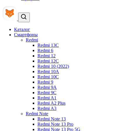
Каталог
Смартфоны
Redmi
Redmi 13C
Redmi 6
Redmi 12
Redmi 12C
Redmi 10 (2022)
Redmi 10A
Redmi 10C
Redmi 9
Redmi 9A
Redmi 9C
Redmi A1
Redmi A2 Plus
Redmi A3
Redmi Note
Redmi Note 13
Redmi Note 13 Pro
Redmi Note 13 Pro 5G