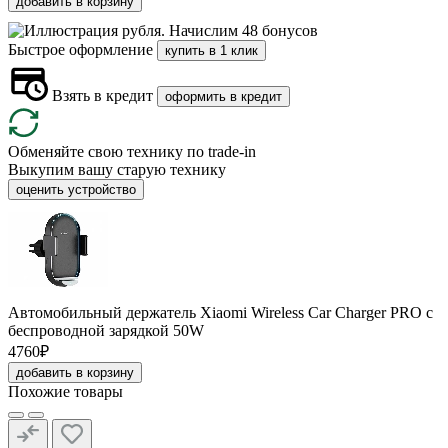
добавить в корзину
Начислим 48 бонусов
Быстрое оформление
купить в 1 клик
Взять в кредит
оформить в кредит
Обменяйте свою технику по trade-in
Выкупим вашу старую технику
оценить устройство
Автомобильный держатель Xiaomi Wireless Car Charger PRO с
беспроводной зарядкой 50W
4760₽
добавить в корзину
Похожие товары