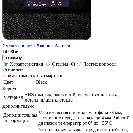
Умный дисплей Xiaomi с Алисой
14 980₽
в корзину
Характеристики
Отзывы
(0)
Частые вопросы
Основные
Совместимость
для смартфона
Цвет
Black
Корпус
ABS пластик, алюминий, искусственная кожа,
Материал
металл, пластик, стекло
Дополнительно
Максимальная ширина смартфона 84 мм,
Дополнительная
расстояние передачи заряда до 4 мм Рабочий
информация
диапазон температур от 0° до +35°С
беспроводная зарядка, зарядное устройство,