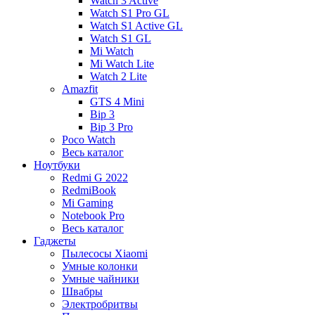
Watch 3 Active
Watch S1 Pro GL
Watch S1 Active GL
Watch S1 GL
Mi Watch
Mi Watch Lite
Watch 2 Lite
Amazfit
GTS 4 Mini
Bip 3
Bip 3 Pro
Poco Watch
Весь каталог
Ноутбуки
Redmi G 2022
RedmiBook
Mi Gaming
Notebook Pro
Весь каталог
Гаджеты
Пылесосы Xiaomi
Умные колонки
Умные чайники
Швабры
Электробритвы