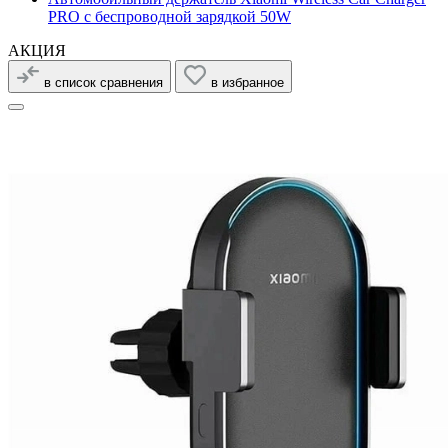
PRO с беспроводной зарядкой 50W
АКЦИЯ
в список сравнения
в избранное