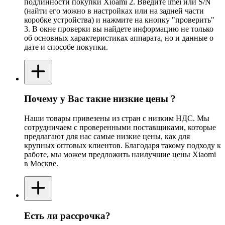
подлинности покупки Xioami 2. Введите imei или S/N
(найти его можно в настройках или на задней части
коробке устройства) и нажмите на кнопку "проверить"
3. В окне проверки вы найдете информацию не только
об основных характеристиках аппарата, но и данные о
дате и способе покупки.
Почему у Вас такие низкие цены ?
Наши товары привезены из стран с низким НДС. Мы
сотрудничаем с проверенными поставщиками, которые
предлагают для нас самые низкие цены, как для
крупных оптовых клиентов. Благодаря такому подходу к
работе, мы можем предложить наилучшие цены Xiaomi
в Москве.
Есть ли рассрочка?