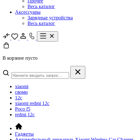
Прочее
Весь каталог
Аксессуары
Зарядные устройства
Весь каталог
В корзине пусто
xiaomi
сяоми
12c
xiaomi redmi 12c
Poco f5
redmi 12c
Гаджеты
Автомобильный держатель Xiaomi Wireless Car Charger