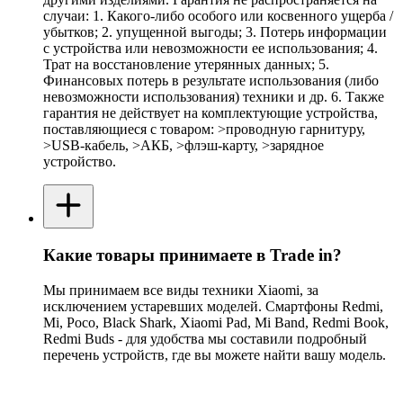
случаи: 1. Какого-либо особого или косвенного ущерба /
убытков; 2. упущенной выгоды; 3. Потерь информации
с устройства или невозможности ее использования; 4.
Трат на восстановление утерянных данных; 5.
Финансовых потерь в результате использования (либо
невозможности использования) техники и др. 6. Также
гарантия не действует на комплектующие устройства,
поставляющиеся с товаром: >проводную гарнитуру,
>USB-кабель, >АКБ, >флэш-карту, >зарядное
устройство.
Какие товары принимаете в Trade in?
Мы принимаем все виды техники Xiaomi, за
исключением устаревших моделей. Смартфоны Redmi,
Mi, Poco, Black Shark, Xiaomi Pad, Mi Band, Redmi Book,
Redmi Buds - для удобства мы составили подробный
перечень устройств, где вы можете найти вашу модель.