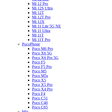
Mi 12 Pro
Mi 12S Ultra
Mi 12T
Mi 12T Pro
Mi 12X
Mi 11 Lite 5G NE
Mi 11 Ultra
Mi 11T
Mi 11T Pro
PocoPhone
Poco M6 Pro
Poco X6 5G
Poco X6 Pro 5G
Poco F5
Poco F5 Pro
Poco M5
Poco M5s
Poco X5
Poco X5 Pro
Poco X4 Pro
Poco F4
Poco C51
Poco C40
Poco C65
Mix