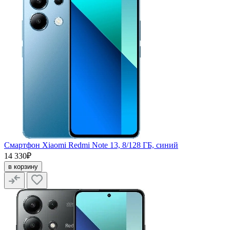
Смартфон Xiaomi Redmi Note 13, 8/128 ГБ, синий
14 330₽
в корзину