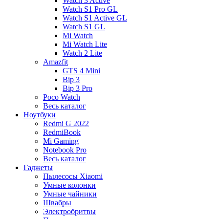
Watch 3 Active
Watch S1 Pro GL
Watch S1 Active GL
Watch S1 GL
Mi Watch
Mi Watch Lite
Watch 2 Lite
Amazfit
GTS 4 Mini
Bip 3
Bip 3 Pro
Poco Watch
Весь каталог
Ноутбуки
Redmi G 2022
RedmiBook
Mi Gaming
Notebook Pro
Весь каталог
Гаджеты
Пылесосы Xiaomi
Умные колонки
Умные чайники
Швабры
Электробритвы