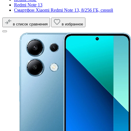
Redmi Note 13
Смартфон Xiaomi Redmi Note 13, 8/256 ГБ, синий
в список сравнения
в избранное