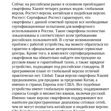
Сейчас на российском рынке в основном преобладают
смартфоны Xiaomi четырех разных видов: глобальная
версия, Ростест-версия, китайская и индийская версии.
Ростест: Сертификат Ростест гарантирует, что
смартфоны с данной отметкой прошли все необходимые
сертификационные испытания для комфортного
использования в России. Такие смартфоны полностью
локализованы и соответствуют всем требованиям
российских пользователей. В случае возникновения
проблем с работой устройства, вы можете обратиться по
гарантии в официальные авторизованные сервисные
центры. Кроме того, в комплекте сертифицированных
смартфонов вы обязательно найдете инструкцию на
русском языке и гарантийный талон, а также зарядное
устройство, подходящее под российские стандарты. В
программном плане от глобальной версии отличий
практически нет. Global: Такая версия смартфона Xiaomi
предназначена для продажи за пределами Китая, а
именно в странах Европы или США. Все подобные
устройства имеют глобальную прошивку, поддерживают
сервисы Google и множество языков, включая русский.
Именно такие версии смартфонов поддерживают все
наиболее распространенные диапазоны сотовых сетей,
чем не могут похвастать китайские и индийские версии.