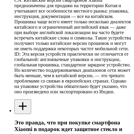
CN: Китайские версии смартфонов Xiaomi
предназначены для продажи на территории Китая и
учитывают все особенности местного рынка: упаковка,
инструкция, документация — все на китайском.
Прошивка чаще всего имеет только несколько диалектов
китайского и ограниченный английский язык — даже
при выборе английской локализации вы часто будете
встречать китайские слова и символы. Такие устройства
получают только китайские версии прошивок и могут
не иметь поддержки некоторых частот мобильной сети.
ID: Эта версия устройств практически не отличается от
глобальной: англоязычные упаковки и инструкции,
глобальная прошивка, стандартное зарядное устройство.
Но количество поддерживаемых диапазонов сети может
быть меньше, чем в китайской версии, — это чревато
проблемами со связью в европейских странах. Однако
на упаковке устройства обязательно будет указано, что
оно произведено или экспортировано из Индии.
Это правда, что при покупке смартфона
Xiaomi в подарок идет защитное стекло и