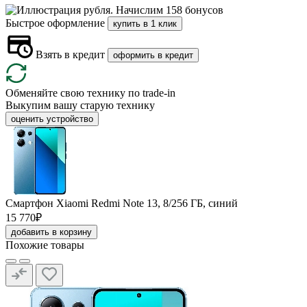
Начислим 158 бонусов
Быстрое оформление
купить в 1 клик
Взять в кредит
оформить в кредит
Обменяйте свою технику по trade-in
Выкупим вашу старую технику
оценить устройство
Смартфон Xiaomi Redmi Note 13, 8/256 ГБ, синий
15 770₽
добавить в корзину
Похожие товары