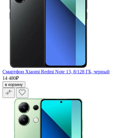
Смартфон Xiaomi Redmi Note 13, 8/128 ГБ, черный
14 480₽
в корзину