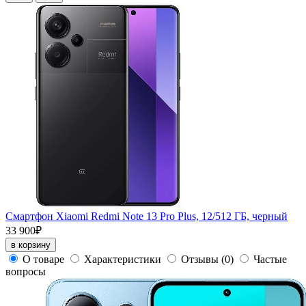
Смартфон Xiaomi Redmi Note 13 Pro Plus, 12/512 ГБ, черный
33 900₽
в корзину
О товаре
Характеристики
Отзывы
(0)
Частые
вопросы