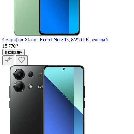
Смартфон Xiaomi Redmi Note 13, 8/256 ГБ, зеленый
15 770₽
в корзину