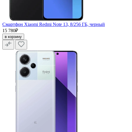
Смартфон Xiaomi Redmi Note 13, 8/256 ГБ, черный
15 780₽
в корзину