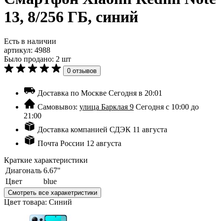
13, 8/256 ГБ, синий
Есть в наличии
артикул:
4988
Было продано: 2 шт
0 отзывов
Доставка по Москве
Сегодня в 20:01
Самовывоз:
улица Барклая 9
Сегодня с 10:00 до
21:00
Доставка компанией СДЭК
11 августа
Почта России
12 августа
Краткие характеристики
Диагональ
6.67"
Цвет
blue
Смотреть все харакетристики
Цвет товара: Синий