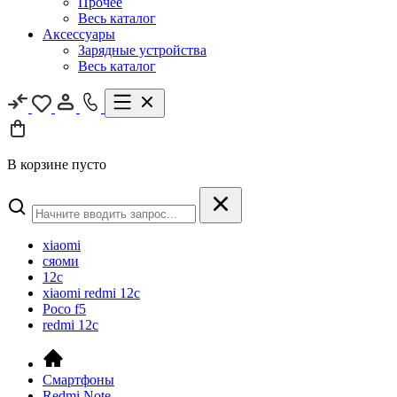
Прочее
Весь каталог
Аксессуары
Зарядные устройства
Весь каталог
В корзине пусто
xiaomi
сяоми
12c
xiaomi redmi 12c
Poco f5
redmi 12c
Смартфоны
Redmi Note