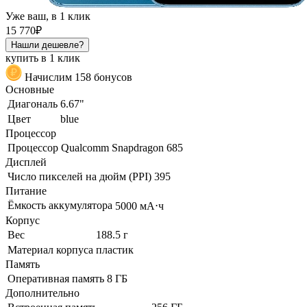
Уже ваш, в 1 клик
15 770₽
Нашли дешевле?
купить в 1 клик
Начислим 158 бонусов
Основные
Диагональ
6.67"
Цвет
blue
Процессор
Процессор
Qualcomm Snapdragon 685
Дисплей
Число пикселей на дюйм (PPI)
395
Питание
Ёмкость аккумулятора
5000 мА⋅ч
Корпус
Вес
188.5 г
Материал корпуса
пластик
Память
Оперативная память
8 ГБ
Дополнительно