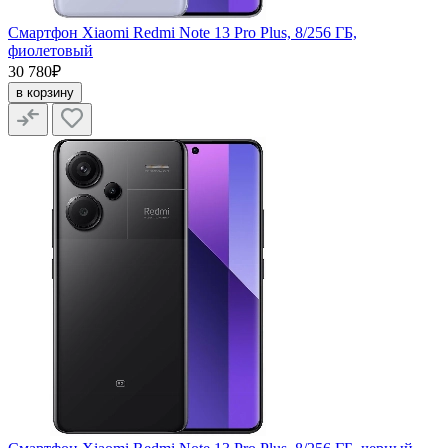
Смартфон Xiaomi Redmi Note 13 Pro Plus, 8/256 ГБ,
фиолетовый
30 780₽
в корзину