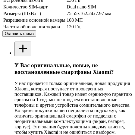
Встроенная память
256 ГБ
Количество SIM-карт
Dual nano SIM
Размеры (ШxВxТ)
75.55x162.24x7.97 мм
Разрешение основной камеры
108 МП
Частота обновления экрана
120 Гц
Оставить отзыв
У Вас оригинальные, новые, не
восстановленные смартфоны Xiaomi?
У нас продается только оригинальная, новая продукция
Xiaomi, которая поступает от проверенных
поставщиков. Каждый товар имеет сервисную гарантию
сроком на 1 год. мы не продаем восстановленные
телефоны и другие устройства сомнительного качества.
Во время покупки наши специалисты подскажут, как
отличить оригинальный смартфон от подделки с
неоригинальными комплектующими (экран, батарея,
корпус). Эти знания будут полезны каждому клиенту,
чтобы купить Xiaomi и не ошибиться с выбором.