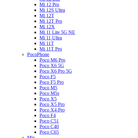
Mi 12 Pro
Mi 12S Ultra
Mi 12T
Mi 12T Pro
Mi 12X
Mi 11 Lite 5G NE
Mi 11 Ultra
Mi 11T
Mi 11T Pro
PocoPhone
Poco M6 Pro
Poco X6 5G
Poco X6 Pro 5G
Poco F5
Poco F5 Pro
Poco M5
Poco M5s
Poco X5
Poco X5 Pro
Poco X4 Pro
Poco F4
Poco C51
Poco C40
Poco C65
Mix