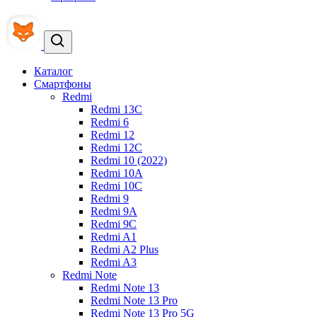
Каталог
Смартфоны
Redmi
Redmi 13C
Redmi 6
Redmi 12
Redmi 12C
Redmi 10 (2022)
Redmi 10A
Redmi 10C
Redmi 9
Redmi 9A
Redmi 9C
Redmi A1
Redmi A2 Plus
Redmi A3
Redmi Note
Redmi Note 13
Redmi Note 13 Pro
Redmi Note 13 Pro 5G