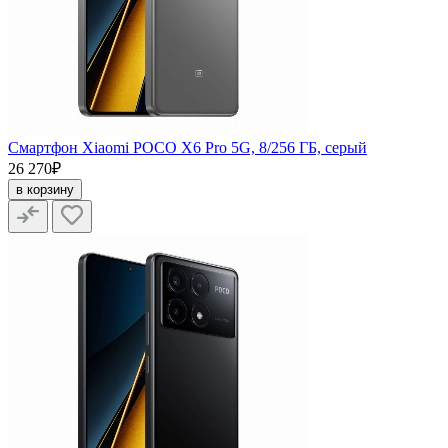
Смартфон Xiaomi POCO X6 Pro 5G, 8/256 ГБ, серый
26 270₽
в корзину