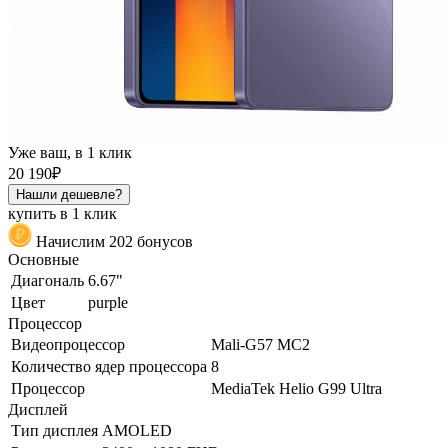
Уже ваш, в 1 клик
20 190₽
Нашли дешевле?
купить в 1 клик
Начислим 202 бонусов
Основные
Диагональ
6.67"
Цвет
purple
Процессор
Видеопроцессор
Mali-G57 MC2
Количество ядер процессора
8
Процессор
MediaTek Helio G99 Ultra
Дисплей
Тип дисплея
AMOLED