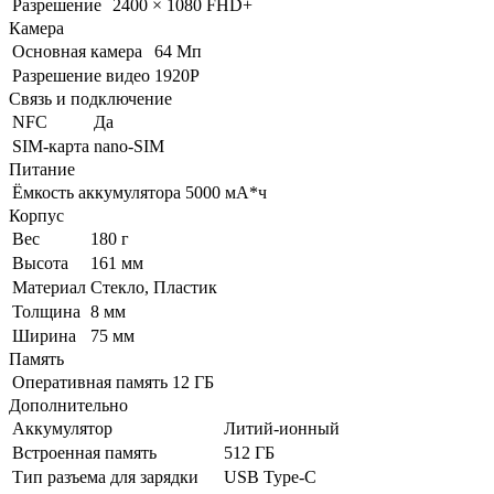
Разрешение
2400 × 1080 FHD+
Камера
Основная камера
64 Мп
Разрешение видео
1920P
Связь и подключение
NFC
Да
SIM-карта
nano-SIM
Питание
Ёмкость аккумулятора
5000 мА*ч
Корпус
Вес
180 г
Высота
161 мм
Материал
Стекло, Пластик
Толщина
8 мм
Ширина
75 мм
Память
Оперативная память
12 ГБ
Дополнительно
Аккумулятор
Литий-ионный
Встроенная память
512 ГБ
Тип разъема для зарядки
USB Type-C