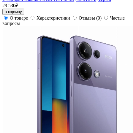
29 530₽
в корзину
О товаре
Характеристики
Отзывы
(0)
Частые
вопросы