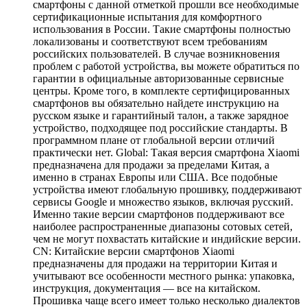
смартфоны с данной отметкой прошли все необходимые
сертификационные испытания для комфортного
использования в России. Такие смартфоны полностью
локализованы и соответствуют всем требованиям
российских пользователей. В случае возникновения
проблем с работой устройства, вы можете обратиться по
гарантии в официальные авторизованные сервисные
центры. Кроме того, в комплекте сертифицированных
смартфонов вы обязательно найдете инструкцию на
русском языке и гарантийный талон, а также зарядное
устройство, подходящее под российские стандарты. В
программном плане от глобальной версии отличий
практически нет. Global: Такая версия смартфона Xiaomi
предназначена для продажи за пределами Китая, а
именно в странах Европы или США. Все подобные
устройства имеют глобальную прошивку, поддерживают
сервисы Google и множество языков, включая русский.
Именно такие версии смартфонов поддерживают все
наиболее распространенные диапазоны сотовых сетей,
чем не могут похвастать китайские и индийские версии.
CN: Китайские версии смартфонов Xiaomi
предназначены для продажи на территории Китая и
учитывают все особенности местного рынка: упаковка,
инструкция, документация — все на китайском.
Прошивка чаще всего имеет только несколько диалектов