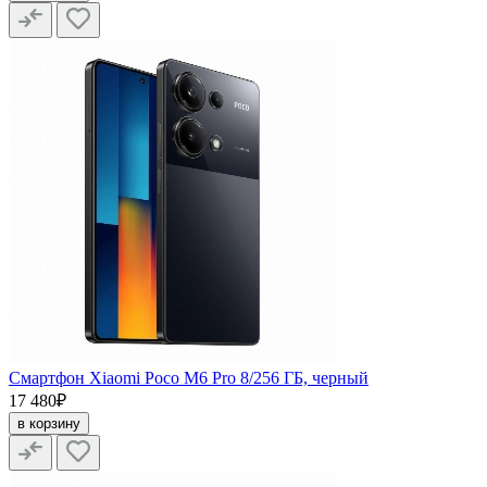
Смартфон Xiaomi Poco M6 Pro 8/256 ГБ, черный
17 480₽
в корзину