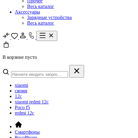
Прочее
Весь каталог
Аксессуары
Зарядные устройства
Весь каталог
В корзине пусто
xiaomi
сяоми
12c
xiaomi redmi 12c
Poco f5
redmi 12c
Смартфоны
PocoPhone