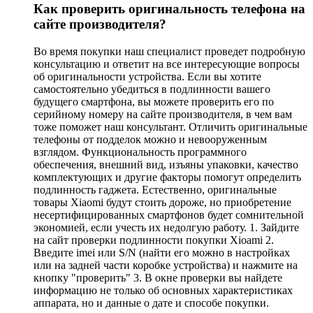
Как проверить оригинальность телефона на
сайте производителя?
Во время покупки наш специалист проведет подробную
консультацию и ответит на все интересующие вопросы
об оригинальности устройства. Если вы хотите
самостоятельно убедиться в подлинности вашего
будущего смартфона, вы можете проверить его по
серийному номеру на сайте производителя, в чем вам
тоже поможет наш консультант. Отличить оригинальные
телефоны от подделок можно и невооруженным
взглядом. Функциональность программного
обеспечения, внешний вид, изъяны упаковки, качество
комплектующих и другие факторы помогут определить
подлинность гаджета. Естественно, оригинальные
товары Xiaomi будут стоить дороже, но приобретение
несертифицированных смартфонов будет сомнительной
экономией, если учесть их недолгую работу. 1. Зайдите
на сайт проверки подлинности покупки Xioami 2.
Введите imei или S/N (найти его можно в настройках
или на задней части коробке устройства) и нажмите на
кнопку "проверить" 3. В окне проверки вы найдете
информацию не только об основных характеристиках
аппарата, но и данные о дате и способе покупки.