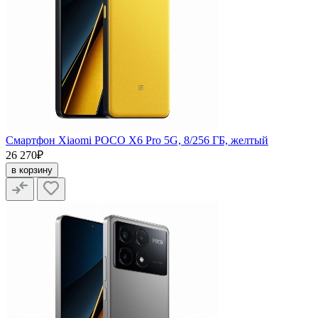
Смартфон Xiaomi POCO X6 Pro 5G, 8/256 ГБ, желтый
26 270₽
в корзину