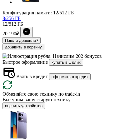
Конфигурация памяти: 12/512 ГБ
8/256 ГБ
12/512 ГБ
20 190₽
Нашли дешевле?
добавить в корзину
Начислим 202 бонусов
Быстрое оформление
купить в 1 клик
Взять в кредит
оформить в кредит
Обменяйте свою технику по trade-in
Выкупим вашу старую технику
оценить устройство