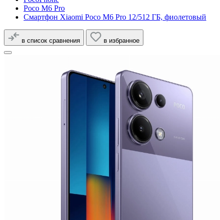
Poco M6 Pro
Смартфон Xiaomi Poco M6 Pro 12/512 ГБ, фиолетовый
в список сравнения
в избранное