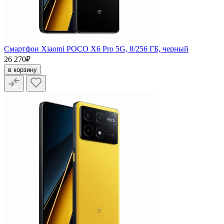
Смартфон Xiaomi POCO X6 Pro 5G, 8/256 ГБ, черный
26 270₽
в корзину