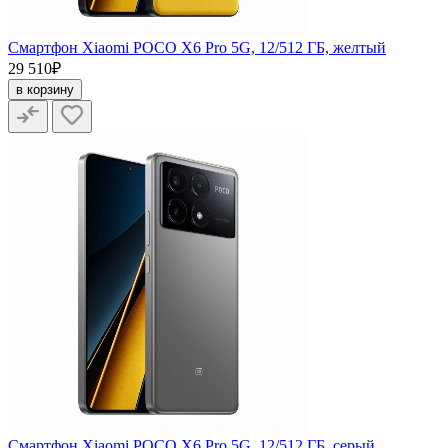
Смартфон Xiaomi POCO X6 Pro 5G, 12/512 ГБ, желтый
29 510₽
в корзину
Смартфон Xiaomi POCO X6 Pro 5G, 12/512 ГБ, серый