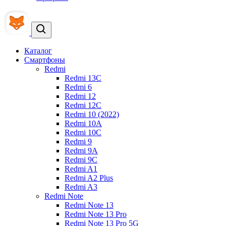
Каталог
Смартфоны
Redmi
Redmi 13C
Redmi 6
Redmi 12
Redmi 12C
Redmi 10 (2022)
Redmi 10A
Redmi 10C
Redmi 9
Redmi 9A
Redmi 9C
Redmi A1
Redmi A2 Plus
Redmi A3
Redmi Note
Redmi Note 13
Redmi Note 13 Pro
Redmi Note 13 Pro 5G