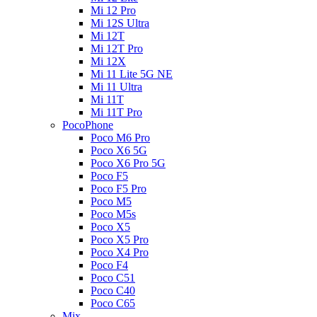
Mi 12 Pro
Mi 12S Ultra
Mi 12T
Mi 12T Pro
Mi 12X
Mi 11 Lite 5G NE
Mi 11 Ultra
Mi 11T
Mi 11T Pro
PocoPhone
Poco M6 Pro
Poco X6 5G
Poco X6 Pro 5G
Poco F5
Poco F5 Pro
Poco M5
Poco M5s
Poco X5
Poco X5 Pro
Poco X4 Pro
Poco F4
Poco C51
Poco C40
Poco C65
Mix