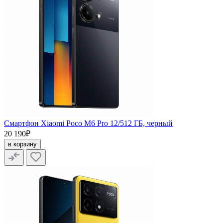
Смартфон Xiaomi Poco M6 Pro 12/512 ГБ, черный
20 190₽
в корзину