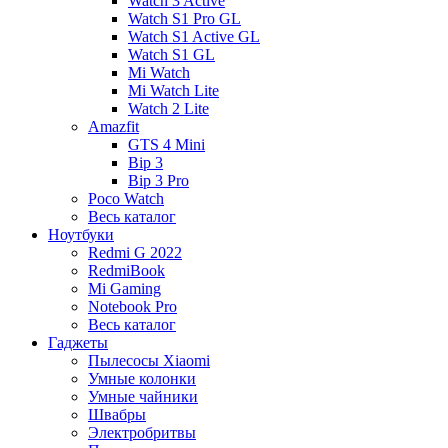
Watch 3 Active
Watch S1 Pro GL
Watch S1 Active GL
Watch S1 GL
Mi Watch
Mi Watch Lite
Watch 2 Lite
Amazfit
GTS 4 Mini
Bip 3
Bip 3 Pro
Poco Watch
Весь каталог
Ноутбуки
Redmi G 2022
RedmiBook
Mi Gaming
Notebook Pro
Весь каталог
Гаджеты
Пылесосы Xiaomi
Умные колонки
Умные чайники
Швабры
Электробритвы