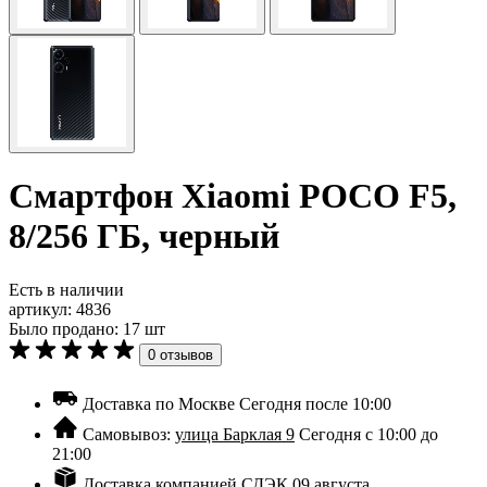
Смартфон Xiaomi POCO F5,
8/256 ГБ, черный
Есть в наличии
артикул:
4836
Было продано: 17 шт
0 отзывов
Доставка по Москве
Сегодня после 10:00
Самовывоз:
улица Барклая 9
Сегодня с 10:00 до
21:00
Доставка компанией СДЭК
09 августа