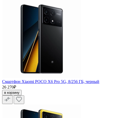
Смартфон Xiaomi POCO X6 Pro 5G, 8/256 ГБ, черный
26 270₽
в корзину