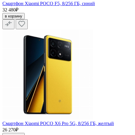
Смартфон Xiaomi POCO F5, 8/256 ГБ, синий
32 480₽
в корзину
Смартфон Xiaomi POCO X6 Pro 5G, 8/256 ГБ, желтый
26 270₽