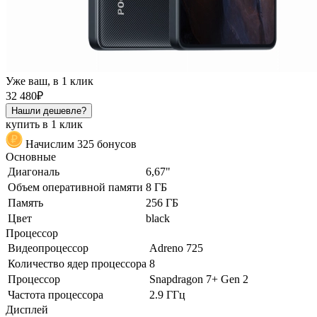
Уже ваш, в 1 клик
32 480₽
Нашли дешевле?
купить в 1 клик
Начислим 325 бонусов
Основные
Диагональ
6,67"
Объем оперативной памяти
8 ГБ
Память
256 ГБ
Цвет
black
Процессор
Видеопроцессор
Adreno 725
Количество ядер процессора
8
Процессор
Snapdragon 7+ Gen 2
Частота процессора
2.9 ГГц
Дисплей