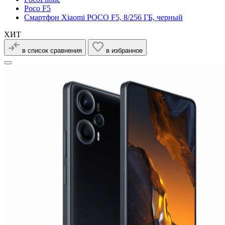
Poco F5
Смартфон Xiaomi POCO F5, 8/256 ГБ, черный
ХИТ
в список сравнения
в избранное