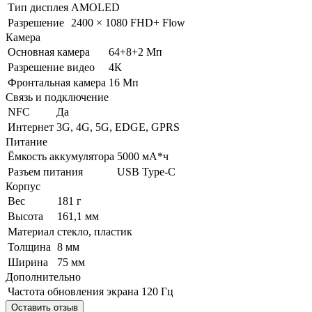
Тип дисплея
AMOLED
Разрешение
2400 × 1080 FHD+ Flow
Камера
Основная камера
64+8+2 Мп
Разрешение видео
4К
Фронтальная камера
16 Мп
Связь и подключение
NFC
Да
Интернет
3G, 4G, 5G, EDGE, GPRS
Питание
Ёмкость аккумулятора
5000 мА*ч
Разъем питания
USB Type-C
Корпус
Вес
181 г
Высота
161,1 мм
Материал
стекло, пластик
Толщина
8 мм
Ширина
75 мм
Дополнительно
Частота обновления экрана
120 Гц
Оставить отзыв