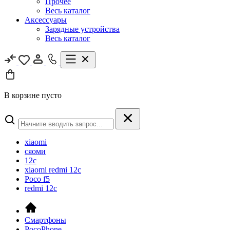
Прочее
Весь каталог
Аксессуары
Зарядные устройства
Весь каталог
В корзине пусто
xiaomi
сяоми
12c
xiaomi redmi 12c
Poco f5
redmi 12c
Смартфоны
PocoPhone