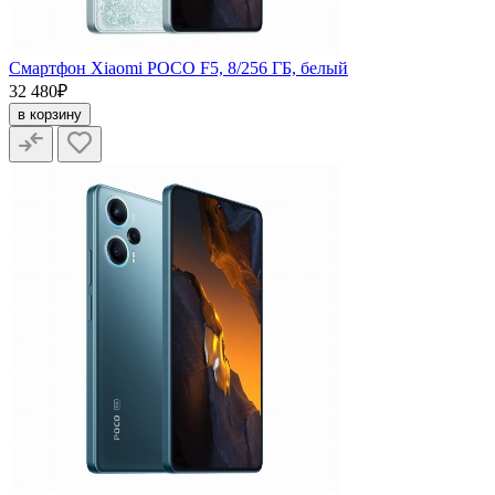
Смартфон Xiaomi POCO F5, 8/256 ГБ, белый
32 480₽
в корзину