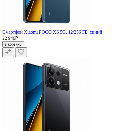
Смартфон Xiaomi POCO X6 5G, 12/256 ГБ, синий
22 940₽
в корзину