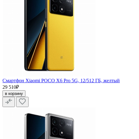
Смартфон Xiaomi POCO X6 Pro 5G, 12/512 ГБ, желтый
29 510₽
в корзину