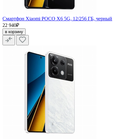
Смартфон Xiaomi POCO X6 5G, 12/256 ГБ, черный
22 940₽
в корзину