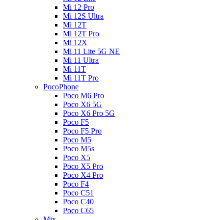
Mi 12 Pro
Mi 12S Ultra
Mi 12T
Mi 12T Pro
Mi 12X
Mi 11 Lite 5G NE
Mi 11 Ultra
Mi 11T
Mi 11T Pro
PocoPhone
Poco M6 Pro
Poco X6 5G
Poco X6 Pro 5G
Poco F5
Poco F5 Pro
Poco M5
Poco M5s
Poco X5
Poco X5 Pro
Poco X4 Pro
Poco F4
Poco C51
Poco C40
Poco C65
Mix