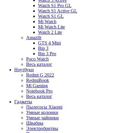
Watch 3 Active
Watch S1 Pro GL
Watch S1 Active GL
Watch S1 GL
Mi Watch
Mi Watch Lite
Watch 2 Lite
Amazfit
GTS 4 Mini
Bip 3
Bip 3 Pro
Poco Watch
Весь каталог
Ноутбуки
Redmi G 2022
RedmiBook
Mi Gaming
Notebook Pro
Весь каталог
Гаджеты
Пылесосы Xiaomi
Умные колонки
Умные чайники
Швабры
Электробритвы