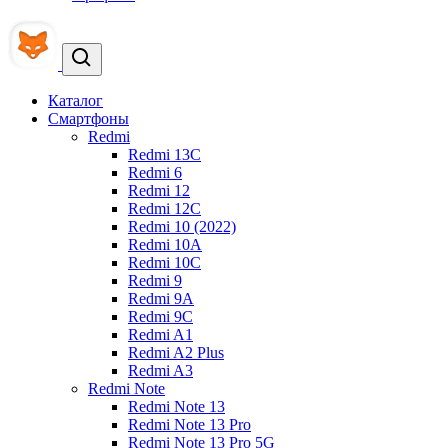
Каталог
Смартфоны
Redmi
Redmi 13C
Redmi 6
Redmi 12
Redmi 12C
Redmi 10 (2022)
Redmi 10A
Redmi 10C
Redmi 9
Redmi 9A
Redmi 9C
Redmi A1
Redmi A2 Plus
Redmi A3
Redmi Note
Redmi Note 13
Redmi Note 13 Pro
Redmi Note 13 Pro 5G