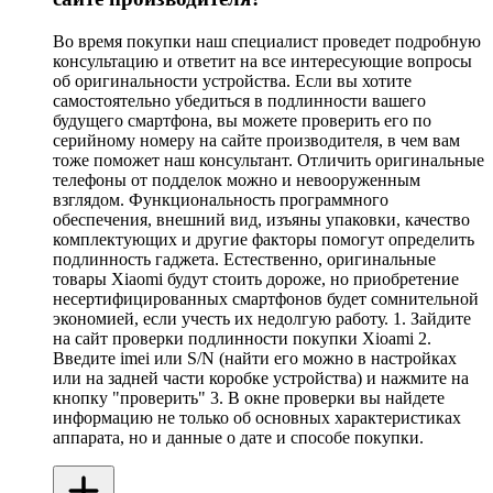
Во время покупки наш специалист проведет подробную
консультацию и ответит на все интересующие вопросы
об оригинальности устройства. Если вы хотите
самостоятельно убедиться в подлинности вашего
будущего смартфона, вы можете проверить его по
серийному номеру на сайте производителя, в чем вам
тоже поможет наш консультант. Отличить оригинальные
телефоны от подделок можно и невооруженным
взглядом. Функциональность программного
обеспечения, внешний вид, изъяны упаковки, качество
комплектующих и другие факторы помогут определить
подлинность гаджета. Естественно, оригинальные
товары Xiaomi будут стоить дороже, но приобретение
несертифицированных смартфонов будет сомнительной
экономией, если учесть их недолгую работу. 1. Зайдите
на сайт проверки подлинности покупки Xioami 2.
Введите imei или S/N (найти его можно в настройках
или на задней части коробке устройства) и нажмите на
кнопку "проверить" 3. В окне проверки вы найдете
информацию не только об основных характеристиках
аппарата, но и данные о дате и способе покупки.