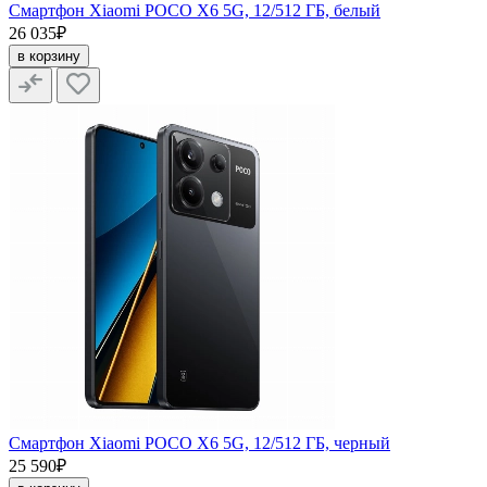
Смартфон Xiaomi POCO X6 5G, 12/512 ГБ, белый
26 035₽
в корзину
Смартфон Xiaomi POCO X6 5G, 12/512 ГБ, черный
25 590₽