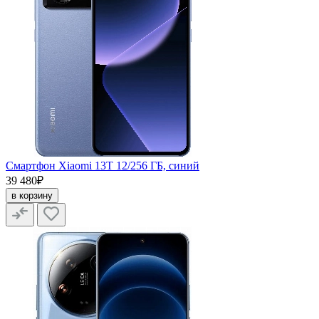
Смартфон Xiaomi 13T 12/256 ГБ, синий
39 480₽
в корзину