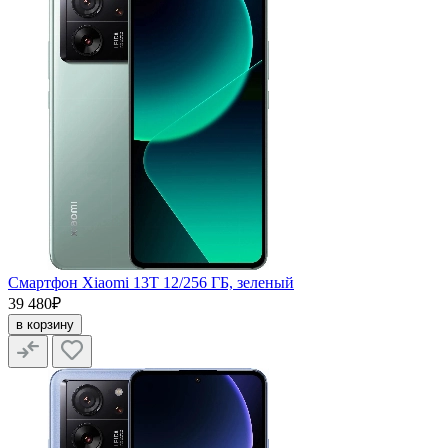
Смартфон Xiaomi 13T 12/256 ГБ, зеленый
39 480₽
в корзину