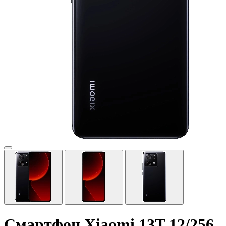
Смартфон Xiaomi 13T 12/256