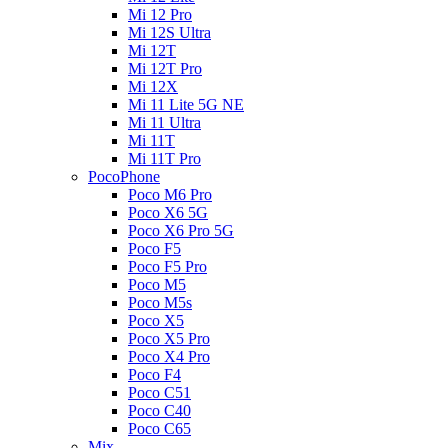
Mi 12 Pro
Mi 12S Ultra
Mi 12T
Mi 12T Pro
Mi 12X
Mi 11 Lite 5G NE
Mi 11 Ultra
Mi 11T
Mi 11T Pro
PocoPhone
Poco M6 Pro
Poco X6 5G
Poco X6 Pro 5G
Poco F5
Poco F5 Pro
Poco M5
Poco M5s
Poco X5
Poco X5 Pro
Poco X4 Pro
Poco F4
Poco C51
Poco C40
Poco C65
Mix