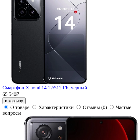
Смартфон Xiaomi 14 12/512 ГБ, черный
65 540₽
в корзину
О товаре
Характеристики
Отзывы
(0)
Частые
вопросы