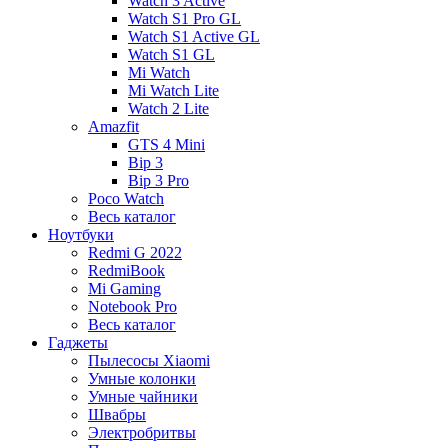
Watch 3 Active
Watch S1 Pro GL
Watch S1 Active GL
Watch S1 GL
Mi Watch
Mi Watch Lite
Watch 2 Lite
Amazfit
GTS 4 Mini
Bip 3
Bip 3 Pro
Poco Watch
Весь каталог
Ноутбуки
Redmi G 2022
RedmiBook
Mi Gaming
Notebook Pro
Весь каталог
Гаджеты
Пылесосы Xiaomi
Умные колонки
Умные чайники
Швабры
Электробритвы