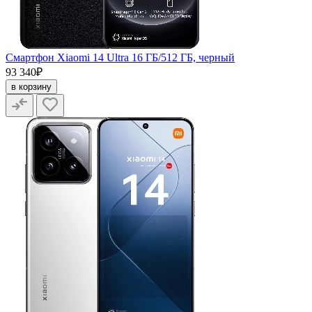
Смартфон Xiaomi 14 Ultra 16 ГБ/512 ГБ, черный
93 340₽
в корзину