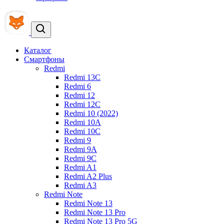
Каталог
Смартфоны
Redmi
Redmi 13C
Redmi 6
Redmi 12
Redmi 12C
Redmi 10 (2022)
Redmi 10A
Redmi 10C
Redmi 9
Redmi 9A
Redmi 9C
Redmi A1
Redmi A2 Plus
Redmi A3
Redmi Note
Redmi Note 13
Redmi Note 13 Pro
Redmi Note 13 Pro 5G