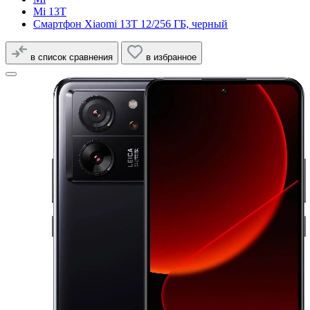
Mi 13T
Смартфон Xiaomi 13T 12/256 ГБ, черный
в список сравнения
в избранное