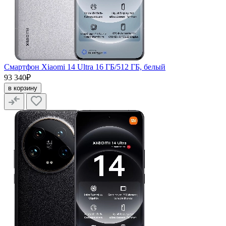
Смартфон Xiaomi 14 Ultra 16 ГБ/512 ГБ, белый
93 340₽
в корзину