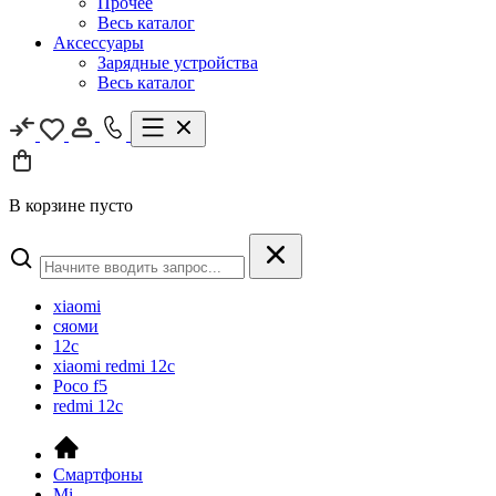
Прочее
Весь каталог
Аксессуары
Зарядные устройства
Весь каталог
В корзине пусто
xiaomi
сяоми
12c
xiaomi redmi 12c
Poco f5
redmi 12c
Смартфоны
Mi