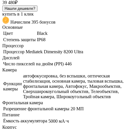
39 480₽
Нашли дешевле?
купить в 1 клик
Начислим 395 бонусов
Основные
Цвет
Black
Степень защиты
IP68
Процессор
Процессор
Mediatek Dimensity 8200 Ultra
Дисплей
Число пикселей на дюйм (PPI)
446
Камера
автофокусировка, без вспышки, оптическая
стабилизация, основная камера, тыловая вспышка,
Функции
фронтальная камера, Автофокус, Макрообъектив,
камеры
Сверхширокоугольный объектив, Телеобъектив,
Тройная камера, Широкоугольный объектив
Фронтальная камера
Разрешение фронтальной камеры
20 МП
Питание
Ёмкость аккумулятора
5000 мА⋅ч
Корпус