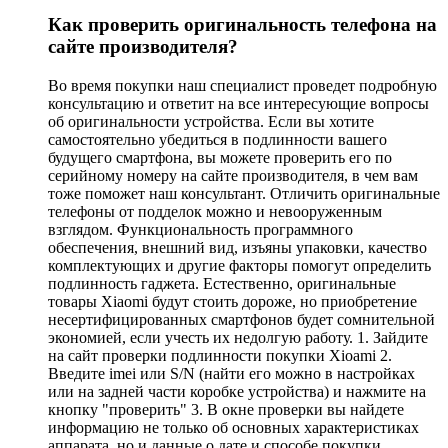
Как проверить оригинальность телефона на
сайте производителя?
Во время покупки наш специалист проведет подробную
консультацию и ответит на все интересующие вопросы
об оригинальности устройства. Если вы хотите
самостоятельно убедиться в подлинности вашего
будущего смартфона, вы можете проверить его по
серийному номеру на сайте производителя, в чем вам
тоже поможет наш консультант. Отличить оригинальные
телефоны от подделок можно и невооруженным
взглядом. Функциональность программного
обеспечения, внешний вид, изъяны упаковки, качество
комплектующих и другие факторы помогут определить
подлинность гаджета. Естественно, оригинальные
товары Xiaomi будут стоить дороже, но приобретение
несертифицированных смартфонов будет сомнительной
экономией, если учесть их недолгую работу. 1. Зайдите
на сайт проверки подлинности покупки Xioami 2.
Введите imei или S/N (найти его можно в настройках
или на задней части коробке устройства) и нажмите на
кнопку "проверить" 3. В окне проверки вы найдете
информацию не только об основных характеристиках
аппарата, но и данные о дате и способе покупки.