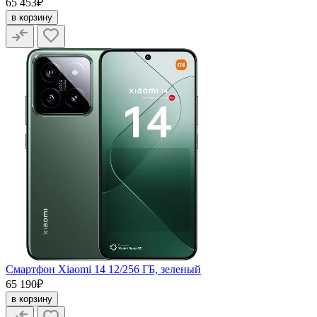
65 453₽
в корзину
Смартфон Xiaomi 14 12/256 ГБ, зеленый
65 190₽
в корзину