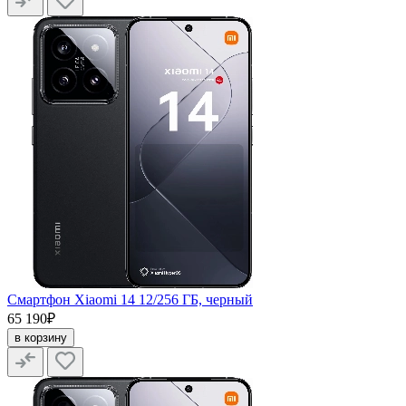
Смартфон Xiaomi 14 12/256 ГБ, черный
65 190₽
в корзину