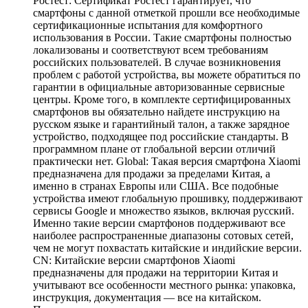
Ростест: Сертификат Ростест гарантирует, что
смартфоны с данной отметкой прошли все необходимые
сертификационные испытания для комфортного
использования в России. Такие смартфоны полностью
локализованы и соответствуют всем требованиям
российских пользователей. В случае возникновения
проблем с работой устройства, вы можете обратиться по
гарантии в официальные авторизованные сервисные
центры. Кроме того, в комплекте сертифицированных
смартфонов вы обязательно найдете инструкцию на
русском языке и гарантийный талон, а также зарядное
устройство, подходящее под российские стандарты. В
программном плане от глобальной версии отличий
практически нет. Global: Такая версия смартфона Xiaomi
предназначена для продажи за пределами Китая, а
именно в странах Европы или США. Все подобные
устройства имеют глобальную прошивку, поддерживают
сервисы Google и множество языков, включая русский.
Именно такие версии смартфонов поддерживают все
наиболее распространенные диапазоны сотовых сетей,
чем не могут похвастать китайские и индийские версии.
CN: Китайские версии смартфонов Xiaomi
предназначены для продажи на территории Китая и
учитывают все особенности местного рынка: упаковка,
инструкция, документация — все на китайском.