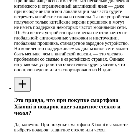
Прошивка чаще всего имеет только несколько диалектов
китайского и ограниченный английский язык — даже
при выборе английской локализации вы часто будете
встречать китайские слова и символы. Такие устройства
получают только китайские версии прошивок и могут
не иметь поддержки некоторых частот мобильной сети.
ID: Эта версия устройств практически не отличается от
глобальной: англоязычные упаковки и инструкции,
глобальная прошивка, стандартное зарядное устройство.
Но количество поддерживаемых диапазонов сети может
быть меньше, чем в китайской версии, — это чревато
проблемами со связью в европейских странах. Однако
на упаковке устройства обязательно будет указано, что
оно произведено или экспортировано из Индии.
Это правда, что при покупке смартфона
Xiaomi в подарок идет защитное стекло и
чехол?
Да, конечно. При покупке смартфона Xiaomi вы можете
выбрать подарок: защитное стекло или чехол.