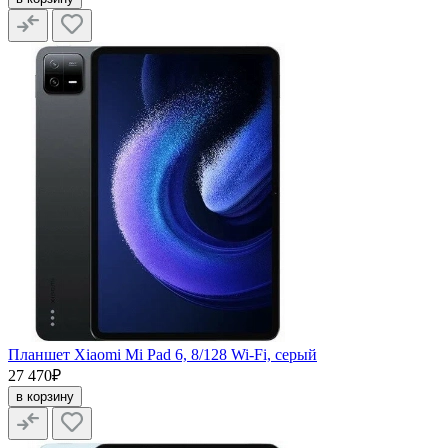
Планшет Xiaomi Mi Pad 6, 8/128 Wi-Fi, серый
27 470₽
в корзину