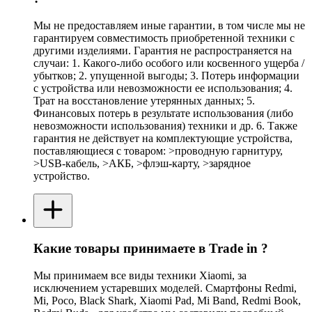
Мы не предоставляем иные гарантии, в том числе мы не
гарантируем совместимость приобретенной техники с
другими изделиями. Гарантия не распространяется на
случаи: 1. Какого-либо особого или косвенного ущерба /
убытков; 2. упущенной выгоды; 3. Потерь информации
с устройства или невозможности ее использования; 4.
Трат на восстановление утерянных данных; 5.
Финансовых потерь в результате использования (либо
невозможности использования) техники и др. 6. Также
гарантия не действует на комплектующие устройства,
поставляющиеся с товаром: >проводную гарнитуру,
>USB-кабель, >АКБ, >флэш-карту, >зарядное
устройство.
Какие товары принимаете в Trade in ?
Мы принимаем все виды техники Xiaomi, за
исключением устаревших моделей. Смартфоны Redmi,
Mi, Poco, Black Shark, Xiaomi Pad, Mi Band, Redmi Book,