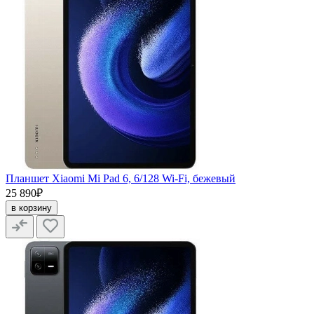
Планшет Xiaomi Mi Pad 6, 6/128 Wi-Fi, бежевый
25 890₽
в корзину