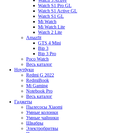
Watch 3 Active
Watch S1 Pro GL
Watch S1 Active GL
Watch S1 GL
Mi Watch
Mi Watch Lite
Watch 2 Lite
Amazfit
GTS 4 Mini
Bip 3
Bip 3 Pro
Poco Watch
Весь каталог
Ноутбуки
Redmi G 2022
RedmiBook
Mi Gaming
Notebook Pro
Весь каталог
Гаджеты
Пылесосы Xiaomi
Умные колонки
Умные чайники
Швабры
Электробритвы