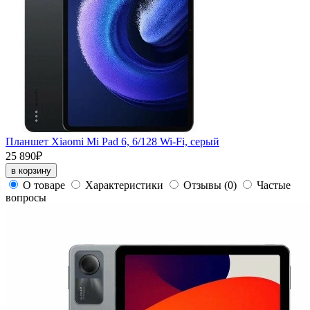
Планшет Xiaomi Mi Pad 6, 6/128 Wi-Fi, серый
25 890₽
в корзину
О товаре
Характеристики
Отзывы
(0)
Частые
вопросы