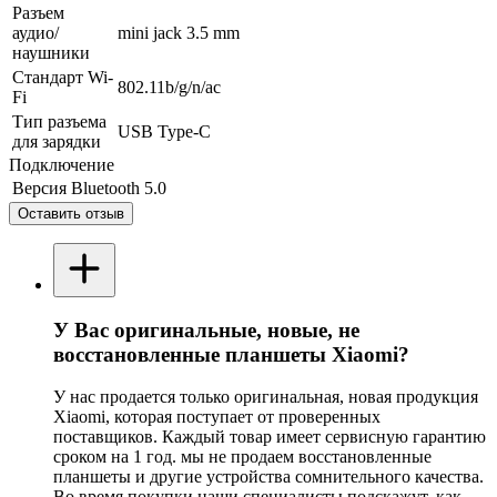
Разъем
аудио/
mini jack 3.5 mm
наушники
Стандарт Wi-
802.11b/g/n/ac
Fi
Тип разъема
USB Type-C
для зарядки
Подключение
Версия Bluetooth
5.0
Оставить отзыв
У Вас оригинальные, новые, не
восстановленные планшеты Xiaomi?
У нас продается только оригинальная, новая продукция
Xiaomi, которая поступает от проверенных
поставщиков. Каждый товар имеет сервисную гарантию
сроком на 1 год. мы не продаем восстановленные
планшеты и другие устройства сомнительного качества.
Во время покупки наши специалисты подскажут, как