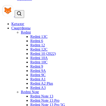
Каталог
Смартфоны
Redmi
Redmi 13C
Redmi 6
Redmi 12
Redmi 12C
Redmi 10 (2022)
Redmi 10A
Redmi 10C
Redmi 9
Redmi 9A
Redmi 9C
Redmi A1
Redmi A2 Plus
Redmi A3
Redmi Note
Redmi Note 13
Redmi Note 13 Pro
Redmi Note 13 Pro 5G