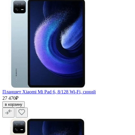
Планшет Xiaomi Mi Pad 6, 8/128 Wi-Fi, синий
27 470₽
в корзину