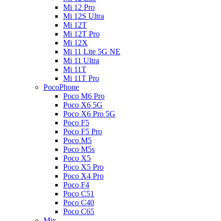
Mi 12 Pro
Mi 12S Ultra
Mi 12T
Mi 12T Pro
Mi 12X
Mi 11 Lite 5G NE
Mi 11 Ultra
Mi 11T
Mi 11T Pro
PocoPhone
Poco M6 Pro
Poco X6 5G
Poco X6 Pro 5G
Poco F5
Poco F5 Pro
Poco M5
Poco M5s
Poco X5
Poco X5 Pro
Poco X4 Pro
Poco F4
Poco C51
Poco C40
Poco C65
Mix