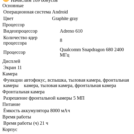
Начислим 169 бонусов
Основные
Операционная система
Android
Цвет
Graphite gray
Процессор
Видеопроцессор
Adreno 610
Количество ядер
8
процессора
Qualcomm Snapdragon 680 2400
Процессор
МГц
Дисплей
Экран
11
Камера
Функции
автофокус, вспышка, тыловая камера, фронтальная
камеры
камера, тыловая камера, фронтальная камера
Фронтальная камера
Разрешение фронтальной камеры
5 МП
Питание
Ёмкость аккумулятора
8000 мАч
Время работы
Время работы (ч)
21 ч
Корпус