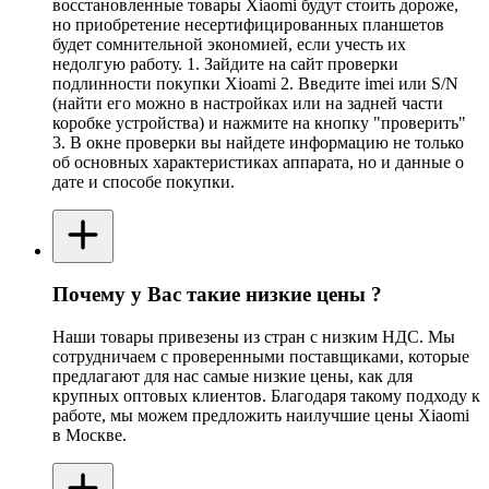
восстановленные товары Xiaomi будут стоить дороже,
но приобретение несертифицированных планшетов
будет сомнительной экономией, если учесть их
недолгую работу. 1. Зайдите на сайт проверки
подлинности покупки Xioami 2. Введите imei или S/N
(найти его можно в настройках или на задней части
коробке устройства) и нажмите на кнопку "проверить"
3. В окне проверки вы найдете информацию не только
об основных характеристиках аппарата, но и данные о
дате и способе покупки.
Почему у Вас такие низкие цены ?
Наши товары привезены из стран с низким НДС. Мы
сотрудничаем с проверенными поставщиками, которые
предлагают для нас самые низкие цены, как для
крупных оптовых клиентов. Благодаря такому подходу к
работе, мы можем предложить наилучшие цены Xiaomi
в Москве.