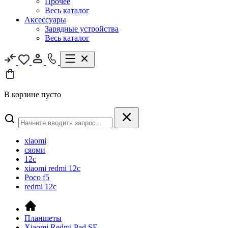
Прочее
Весь каталог
Аксессуары
Зарядные устройства
Весь каталог
В корзине пусто
xiaomi
сяоми
12c
xiaomi redmi 12c
Poco f5
redmi 12c
Планшеты
Xiaomi Redmi Pad SE