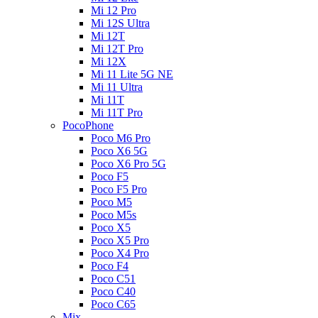
Mi 12 Pro
Mi 12S Ultra
Mi 12T
Mi 12T Pro
Mi 12X
Mi 11 Lite 5G NE
Mi 11 Ultra
Mi 11T
Mi 11T Pro
PocoPhone
Poco M6 Pro
Poco X6 5G
Poco X6 Pro 5G
Poco F5
Poco F5 Pro
Poco M5
Poco M5s
Poco X5
Poco X5 Pro
Poco X4 Pro
Poco F4
Poco C51
Poco C40
Poco C65
Mix