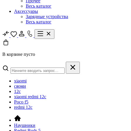
Прочее
Весь каталог
Аксессуары
Зарядные устройства
Весь каталог
В корзине пусто
xiaomi
сяоми
12c
xiaomi redmi 12c
Poco f5
redmi 12c
Наушники
Redmi Buds 5