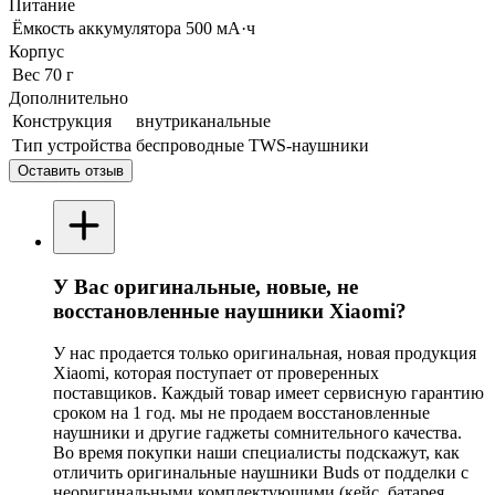
Питание
Ёмкость аккумулятора
500 мА·ч
Корпус
Вес
70 г
Дополнительно
Конструкция
внутриканальные
Тип устройства
беспроводные TWS-наушники
Оставить отзыв
У Вас оригинальные, новые, не
восстановленные наушники Xiaomi?
У нас продается только оригинальная, новая продукция
Xiaomi, которая поступает от проверенных
поставщиков. Каждый товар имеет сервисную гарантию
сроком на 1 год. мы не продаем восстановленные
наушники и другие гаджеты сомнительного качества.
Во время покупки наши специалисты подскажут, как
отличить оригинальные наушники Buds от подделки с
неоригинальными комплектующими (кейс, батарея,