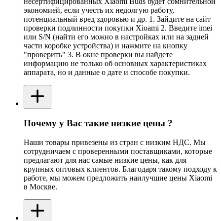
несертифицированных Xiaomi Buds будет сомнительной
экономией, если учесть их недолгую работу,
потенциальный вред здоровью и др. 1. Зайдите на сайт
проверки подлинности покупки Xioami 2. Введите imei
или S/N (найти его можно в настройках или на задней
части коробке устройства) и нажмите на кнопку
"проверить" 3. В окне проверки вы найдете
информацию не только об основных характеристиках
аппарата, но и данные о дате и способе покупки.
Почему у Вас такие низкие цены ?
Наши товары привезены из стран с низким НДС. Мы
сотрудничаем с проверенными поставщиками, которые
предлагают для нас самые низкие цены, как для
крупных оптовых клиентов. Благодаря такому подходу к
работе, мы можем предложить наилучшие цены Xiaomi
в Москве.