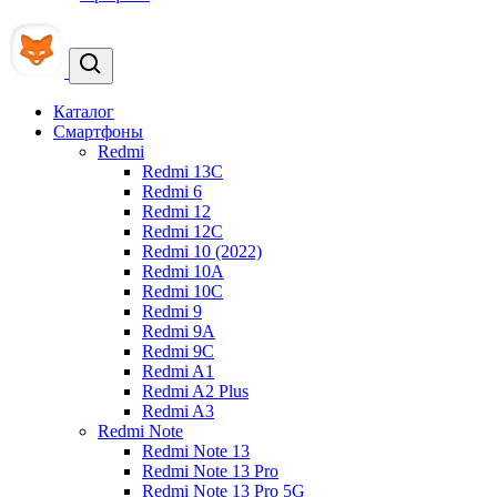
Каталог
Смартфоны
Redmi
Redmi 13C
Redmi 6
Redmi 12
Redmi 12C
Redmi 10 (2022)
Redmi 10A
Redmi 10C
Redmi 9
Redmi 9A
Redmi 9C
Redmi A1
Redmi A2 Plus
Redmi A3
Redmi Note
Redmi Note 13
Redmi Note 13 Pro
Redmi Note 13 Pro 5G