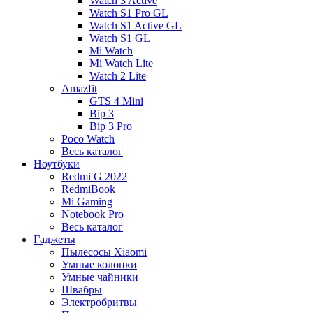
Watch 3 Active
Watch S1 Pro GL
Watch S1 Active GL
Watch S1 GL
Mi Watch
Mi Watch Lite
Watch 2 Lite
Amazfit
GTS 4 Mini
Bip 3
Bip 3 Pro
Poco Watch
Весь каталог
Ноутбуки
Redmi G 2022
RedmiBook
Mi Gaming
Notebook Pro
Весь каталог
Гаджеты
Пылесосы Xiaomi
Умные колонки
Умные чайники
Швабры
Электробритвы