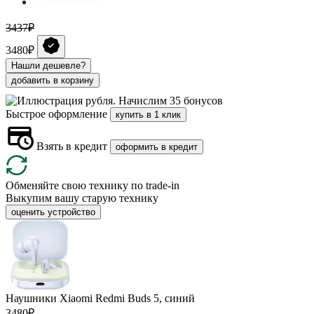
3437₽
3480₽
Нашли дешевле?
добавить в корзину
Начислим 35 бонусов
Быстрое оформление
купить в 1 клик
Взять в кредит
оформить в кредит
Обменяйте свою технику по trade-in
Выкупим вашу старую технику
оценить устройство
Наушники Xiaomi Redmi Buds 5, синий
3480₽