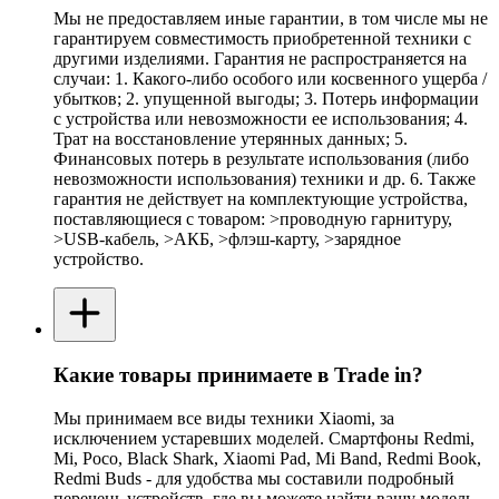
Мы не предоставляем иные гарантии, в том числе мы не
гарантируем совместимость приобретенной техники с
другими изделиями. Гарантия не распространяется на
случаи: 1. Какого-либо особого или косвенного ущерба /
убытков; 2. упущенной выгоды; 3. Потерь информации
с устройства или невозможности ее использования; 4.
Трат на восстановление утерянных данных; 5.
Финансовых потерь в результате использования (либо
невозможности использования) техники и др. 6. Также
гарантия не действует на комплектующие устройства,
поставляющиеся с товаром: >проводную гарнитуру,
>USB-кабель, >АКБ, >флэш-карту, >зарядное
устройство.
Какие товары принимаете в Trade in?
Мы принимаем все виды техники Xiaomi, за
исключением устаревших моделей. Смартфоны Redmi,
Mi, Poco, Black Shark, Xiaomi Pad, Mi Band, Redmi Book,
Redmi Buds - для удобства мы составили подробный
перечень устройств, где вы можете найти вашу модель.